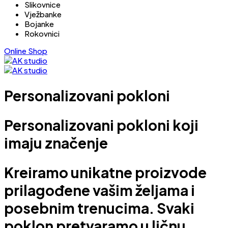
Slikovnice
Vježbanke
Bojanke
Rokovnici
Online Shop
Personalizovani pokloni
Personalizovani pokloni koji
imaju značenje
Kreiramo unikatne proizvode
prilagođene vašim željama i
posebnim trenucima. Svaki
poklon pretvaramo u ličnu