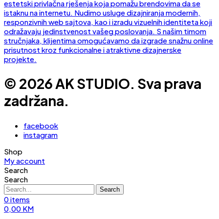
© 2026 AK STUDIO. Sva prava
zadržana.
facebook
instagram
Shop
My account
Search
Search
Search
0
items
0,00
KM