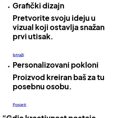
Grafički dizajn
Pretvorite svoju ideju u
vizual koji ostavlja snažan
prvi utisak.
Istraži
Personalizovani pokloni
Proizvod kreiran baš za tu
posebnu osobu.
Posjeti
“Gdje kreativnost postaje