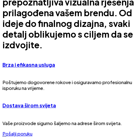
prepoznatljiva vizualna rješenja
prilagođena vašem brendu. Od
ideje do finalnog dizajna, svaki
detalj oblikujemo s ciljem da se
izdvojite.
Brza i efikasna usluga
Poštujemo dogovorene rokove i osiguravamo profesionalnu
isporuku na vrijeme.
Dostava širom svijeta
Vaše proizvode sigurno šaljemo na adrese širom svijeta.
Pošalji poruku