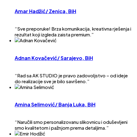
Amar Hadžić
/ Zenica, BiH
“Sve preporuke! Brza komunikacija, kreativna rješenja i
rezultat koji izgleda zaista premium.”
Adnan Kovačević
/ Sarajevo, BiH
“Rad sa AK STUDIO je pravo zadovoljstvo – od ideje
do realizacije sve je bilo savršeno.”
Amina Selimović
/ Banja Luka, BiH
“Naručili smo personalizovanu slikovnicu i oduševljeni
smo kvalitetom i pažnjom prema detaljima.”