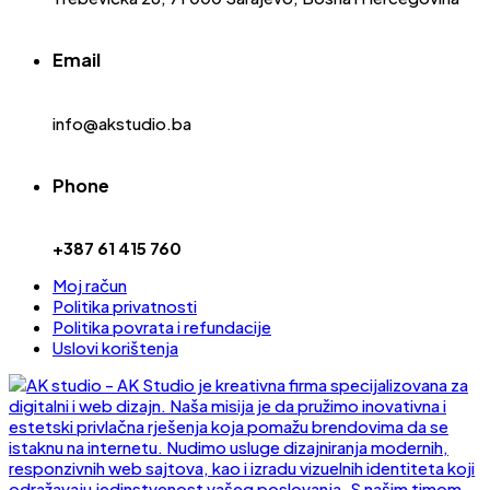
Email
info@akstudio.ba
Phone
+387 61 415 760
Moj račun
Politika privatnosti
Politika povrata i refundacije
Uslovi korištenja