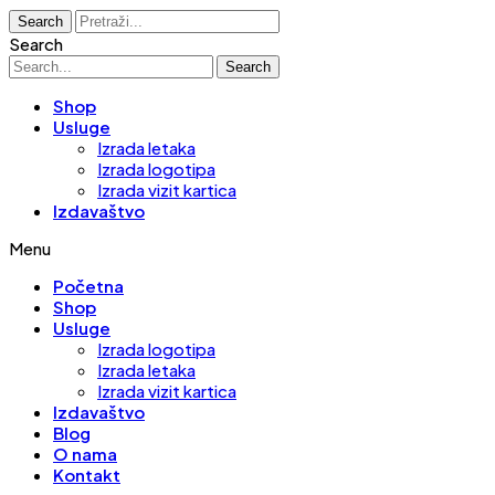
Search
Search
Search
Shop
Usluge
Izrada letaka
Izrada logotipa
Izrada vizit kartica
Izdavaštvo
Menu
Početna
Shop
Usluge
Izrada logotipa
Izrada letaka
Izrada vizit kartica
Izdavaštvo
Blog
O nama
Kontakt