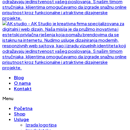
Blog
O nama
Kontakt
Menu
Početna
Shop
Usluge
Izrada logotipa