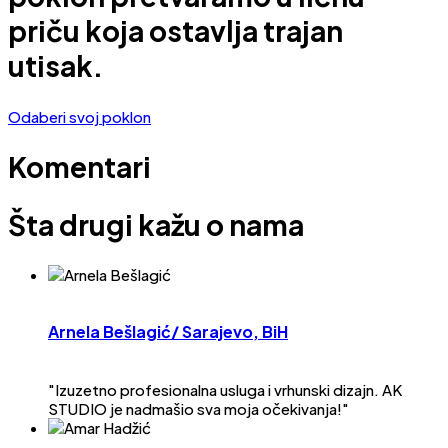
priču koja ostavlja trajan
utisak.
Odaberi svoj poklon
Komentari
Šta drugi
kažu o nama
Arnela Bešlagić
/ Sarajevo, BiH
"Izuzetno profesionalna usluga i vrhunski dizajn. AK
STUDIO je nadmašio sva moja očekivanja!"