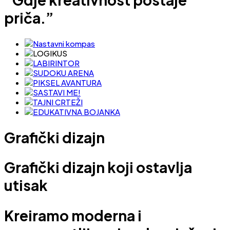
priča.”
Grafički dizajn
Grafički dizajn
koji ostavlja
utisak
Kreiramo moderna i