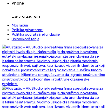
Phone
+387 61 415 760
Moj račun
Politika privatnosti
Politika povrata i refundacije
Uslovi korištenja