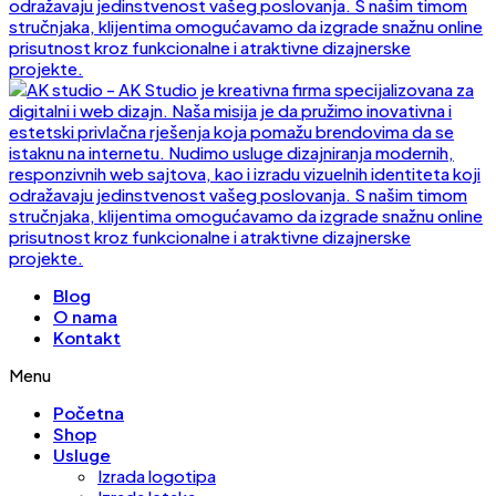
Blog
O nama
Kontakt
Menu
Početna
Shop
Usluge
Izrada logotipa