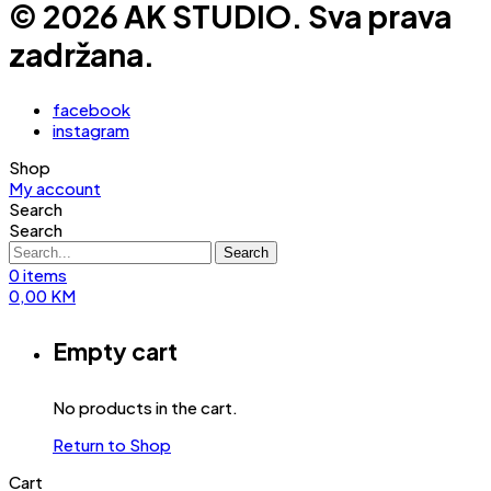
© 2026 AK STUDIO. Sva prava
zadržana.
facebook
instagram
Shop
My account
Search
Search
Search
0
items
0,00
KM
Empty cart
No products in the cart.
Return to Shop
Cart