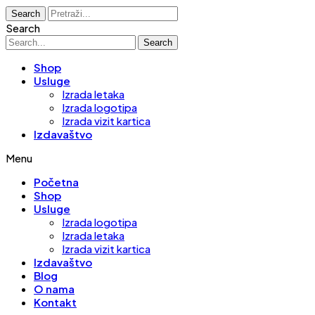
Search
Search
Search
Shop
Usluge
Izrada letaka
Izrada logotipa
Izrada vizit kartica
Izdavaštvo
Menu
Početna
Shop
Usluge
Izrada logotipa
Izrada letaka
Izrada vizit kartica
Izdavaštvo
Blog
O nama
Kontakt