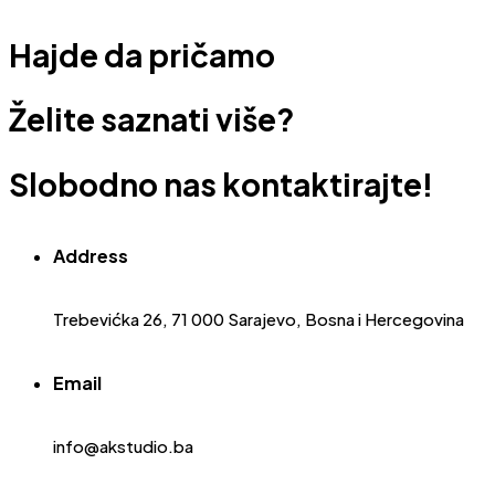
Hajde da pričamo
Želite saznati više?
Slobodno nas kontaktirajte!
Address
Trebevićka 26, 71 000 Sarajevo, Bosna i Hercegovina
Email
info@akstudio.ba