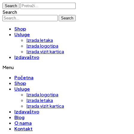
Search
Search
Search
Shop
Usluge
Izrada letaka
Izrada logotipa
Izrada vizit kartica
Izdavaštvo
Menu
Početna
Shop
Usluge
Izrada logotipa
Izrada letaka
Izrada vizit kartica
Izdavaštvo
Blog
O nama
Kontakt