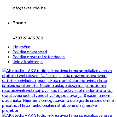
info@akstudio.ba
Phone
+387 61 415 760
Moj račun
Politika privatnosti
Politika povrata i refundacije
Uslovi korištenja