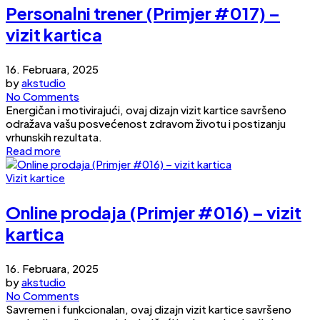
Personalni trener (Primjer #017) –
vizit kartica
16. Februara, 2025
by
akstudio
No Comments
Energičan i motivirajući, ovaj dizajn vizit kartice savršeno
odražava vašu posvećenost zdravom životu i postizanju
vrhunskih rezultata.
Read more
Vizit kartice
Online prodaja (Primjer #016) – vizit
kartica
16. Februara, 2025
by
akstudio
No Comments
Savremen i funkcionalan, ovaj dizajn vizit kartice savršeno