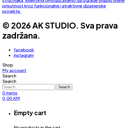
© 2026 AK STUDIO. Sva prava
zadržana.
facebook
instagram
Shop
My account
Search
Search
Search
0
items
0,00
KM
Empty cart
No products in the cart.