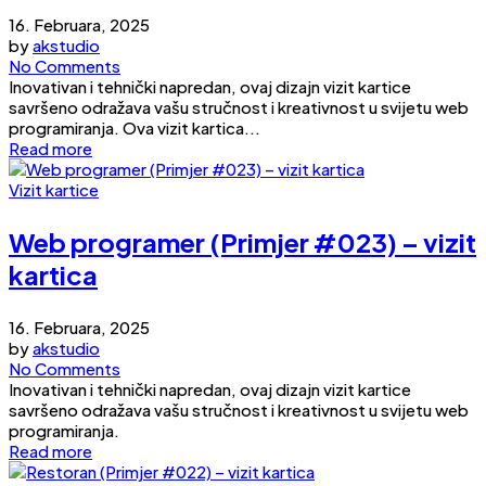
16. Februara, 2025
by
akstudio
No Comments
Inovativan i tehnički napredan, ovaj dizajn vizit kartice
savršeno odražava vašu stručnost i kreativnost u svijetu web
programiranja. Ova vizit kartica...
Read more
Vizit kartice
Web programer (Primjer #023) – vizit
kartica
16. Februara, 2025
by
akstudio
No Comments
Inovativan i tehnički napredan, ovaj dizajn vizit kartice
savršeno odražava vašu stručnost i kreativnost u svijetu web
programiranja.
Read more