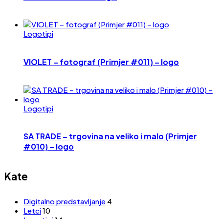
Logotipi
VIOLET – fotograf (Primjer #011) – logo
Logotipi
SA TRADE – trgovina na veliko i malo (Primjer
#010) – logo
Kate
Digitalno predstavljanje
4
Letci
10