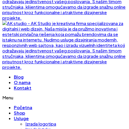
Blog
O nama
Kontakt
Menu
Početna
Shop
Usluge
Izrada logotipa