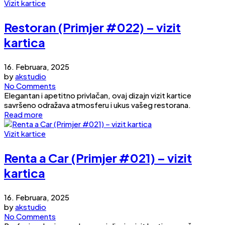
Vizit kartice
Restoran (Primjer #022) – vizit
kartica
16. Februara, 2025
by
akstudio
No Comments
Elegantan i apetitno privlačan, ovaj dizajn vizit kartice
savršeno odražava atmosferu i ukus vašeg restorana.
Read more
Vizit kartice
Renta a Car (Primjer #021) – vizit
kartica
16. Februara, 2025
by
akstudio
No Comments