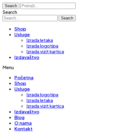
Search
Search
Search
Shop
Usluge
Izrada letaka
Izrada logotipa
Izrada vizit kartica
Izdavaštvo
Menu
Početna
Shop
Usluge
Izrada logotipa
Izrada letaka
Izrada vizit kartica
Izdavaštvo
Blog
O nama
Kontakt