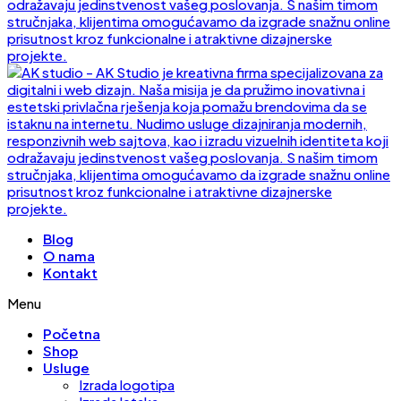
Blog
O nama
Kontakt
Menu
Početna
Shop
Usluge
Izrada logotipa