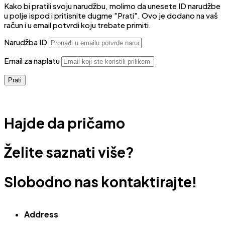
Kako bi pratili svoju narudžbu, molimo da unesete ID narudžbe
u polje ispod i pritisnite dugme "Prati". Ovo je dodano na vaš
račun i u email potvrdi koju trebate primiti.
Narudžba ID
Email za naplatu
Prati
Hajde da pričamo
Želite saznati više?
Slobodno nas kontaktirajte!
Address