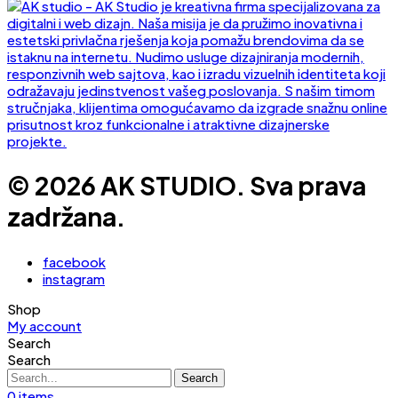
© 2026 AK STUDIO. Sva prava
zadržana.
facebook
instagram
Shop
My account
Search
Search
Search
0
items