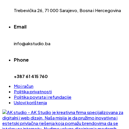
Trebevićka 26, 71 000 Sarajevo, Bosna i Hercegovina
Email
info@akstudio.ba
Phone
+387 61 415 760
Moj račun
Politika privatnosti
Politika povrata i refundacije
Uslovi korištenja