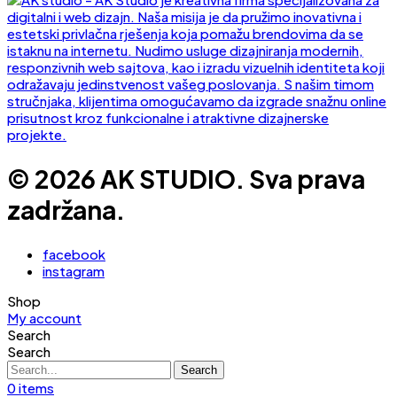
© 2026 AK STUDIO. Sva prava
zadržana.
facebook
instagram
Shop
My account
Search
Search
Search
0
items