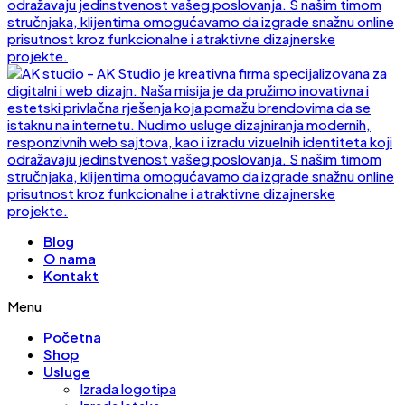
Blog
O nama
Kontakt
Menu
Početna
Shop
Usluge
Izrada logotipa