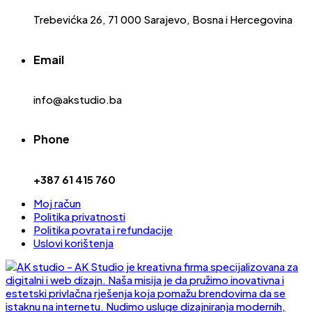
Trebevićka 26, 71 000 Sarajevo, Bosna i Hercegovina
Email
info@akstudio.ba
Phone
+387 61 415 760
Moj račun
Politika privatnosti
Politika povrata i refundacije
Uslovi korištenja