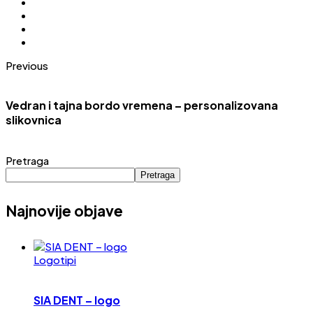
Previous
Vedran i tajna bordo vremena – personalizovana
slikovnica
Pretraga
Pretraga
Najnovije objave
Logotipi
SIA DENT – logo