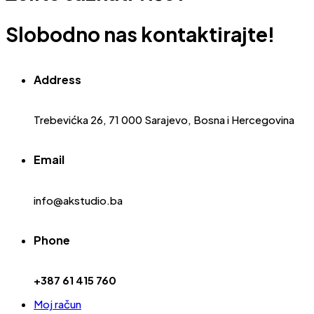
Slobodno nas kontaktirajte!
Address
Trebevićka 26, 71 000 Sarajevo, Bosna i Hercegovina
Email
info@akstudio.ba
Phone
+387 61 415 760
Moj račun