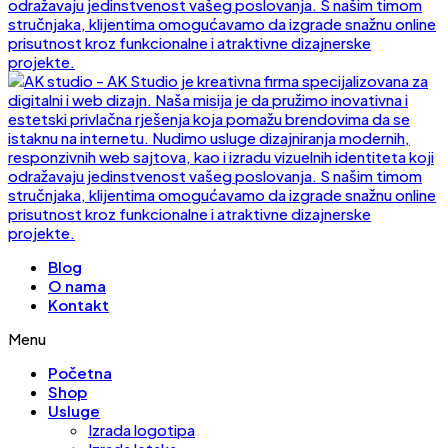
Blog
O nama
Kontakt
Menu
Početna
Shop
Usluge
Izrada logotipa