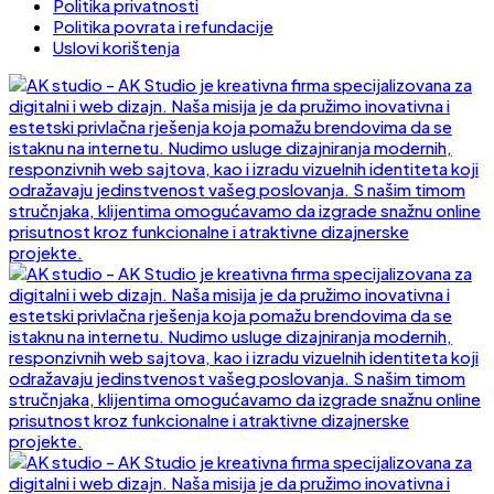
Politika privatnosti
Politika povrata i refundacije
Uslovi korištenja