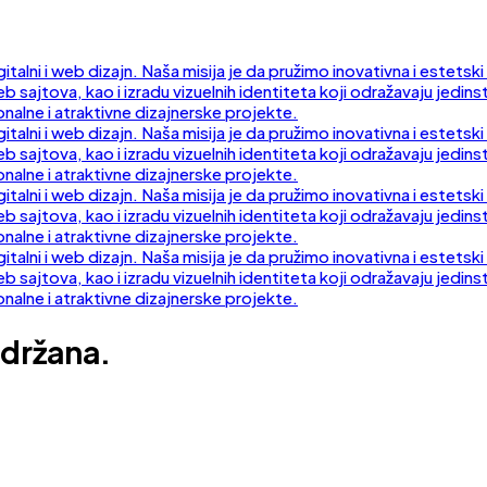
držana.