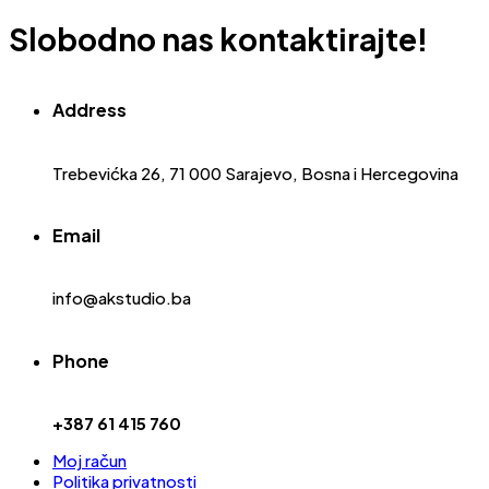
Slobodno nas kontaktirajte!
Address
Trebevićka 26, 71 000 Sarajevo, Bosna i Hercegovina
Email
info@akstudio.ba
Phone
+387 61 415 760
Moj račun
Politika privatnosti