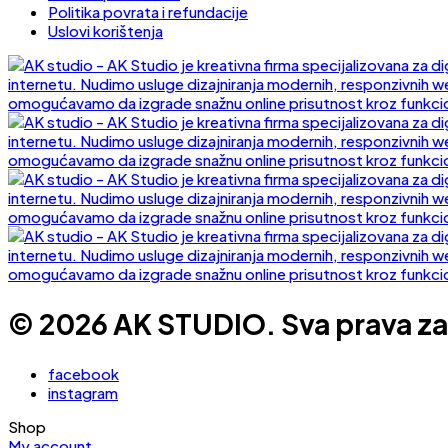
Politika povrata i refundacije
Uslovi korištenja
© 2026 AK STUDIO. Sva prava za
facebook
instagram
Shop
My account