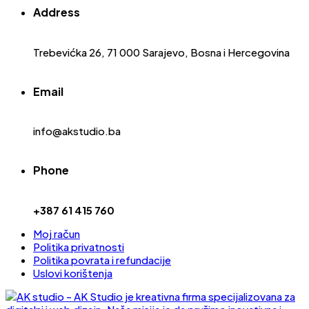
Address
Trebevićka 26, 71 000 Sarajevo, Bosna i Hercegovina
Email
info@akstudio.ba
Phone
+387 61 415 760
Moj račun
Politika privatnosti
Politika povrata i refundacije
Uslovi korištenja