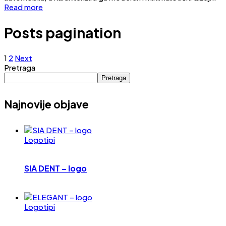
Read more
Posts pagination
1
2
Next
Pretraga
Pretraga
Najnovije objave
Logotipi
SIA DENT – logo
Logotipi