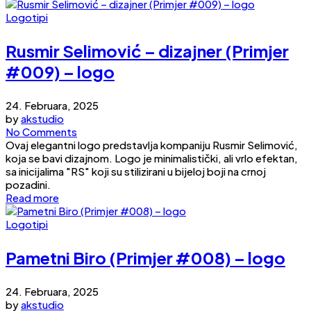
Logotipi
Rusmir Selimović – dizajner (Primjer
#009) – logo
24. Februara, 2025
by
akstudio
No Comments
Ovaj elegantni logo predstavlja kompaniju Rusmir Selimović,
koja se bavi dizajnom. Logo je minimalistički, ali vrlo efektan,
sa inicijalima "RS" koji su stilizirani u bijeloj boji na crnoj
pozadini.
Read more
Logotipi
Pametni Biro (Primjer #008) – logo
24. Februara, 2025
by
akstudio