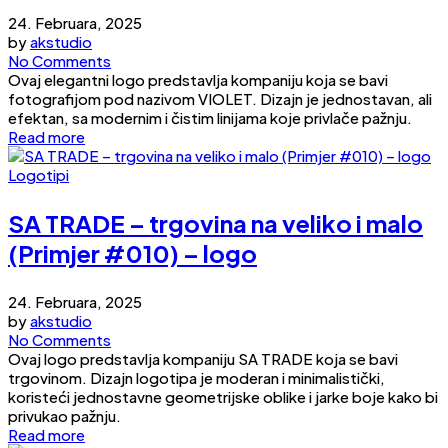
24. Februara, 2025
by
akstudio
No Comments
Ovaj elegantni logo predstavlja kompaniju koja se bavi
fotografijom pod nazivom VIOLET. Dizajn je jednostavan, ali
efektan, sa modernim i čistim linijama koje privlače pažnju.
Read more
Logotipi
SA TRADE – trgovina na veliko i malo
(Primjer #010) – logo
24. Februara, 2025
by
akstudio
No Comments
Ovaj logo predstavlja kompaniju SA TRADE koja se bavi
trgovinom. Dizajn logotipa je moderan i minimalistički,
koristeći jednostavne geometrijske oblike i jarke boje kako bi
privukao pažnju.
Read more