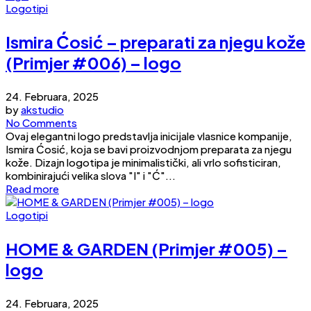
Logotipi
Ismira Ćosić – preparati za njegu kože
(Primjer #006) – logo
24. Februara, 2025
by
akstudio
No Comments
Ovaj elegantni logo predstavlja inicijale vlasnice kompanije,
Ismira Ćosić, koja se bavi proizvodnjom preparata za njegu
kože. Dizajn logotipa je minimalistički, ali vrlo sofisticiran,
kombinirajući velika slova "I" i "Ć"...
Read more
Logotipi
HOME & GARDEN (Primjer #005) –
logo
24. Februara, 2025