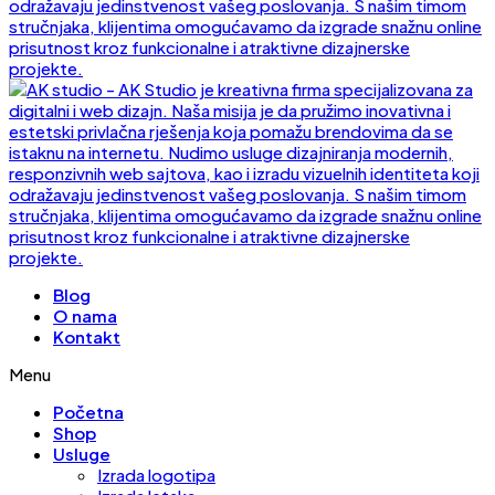
Blog
O nama
Kontakt
Menu
Početna
Shop
Usluge
Izrada logotipa