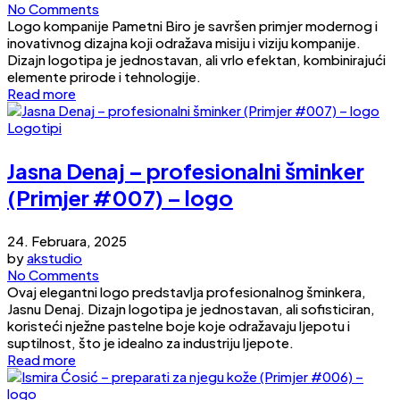
No Comments
Logo kompanije Pametni Biro je savršen primjer modernog i
inovativnog dizajna koji odražava misiju i viziju kompanije.
Dizajn logotipa je jednostavan, ali vrlo efektan, kombinirajući
elemente prirode i tehnologije.
Read more
Logotipi
Jasna Denaj – profesionalni šminker
(Primjer #007) – logo
24. Februara, 2025
by
akstudio
No Comments
Ovaj elegantni logo predstavlja profesionalnog šminkera,
Jasnu Denaj. Dizajn logotipa je jednostavan, ali sofisticiran,
koristeći nježne pastelne boje koje odražavaju ljepotu i
suptilnost, što je idealno za industriju ljepote.
Read more