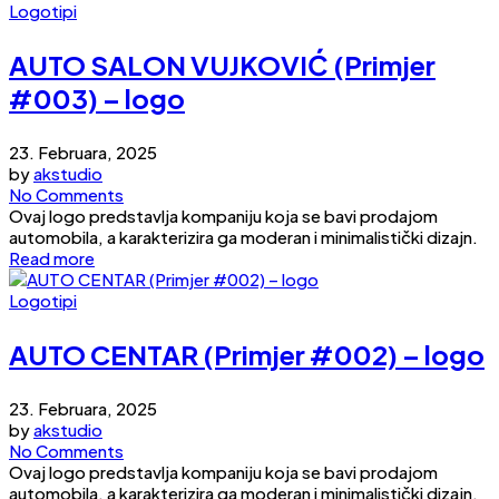
Logotipi
AUTO SALON VUJKOVIĆ (Primjer
#003) – logo
23. Februara, 2025
by
akstudio
No Comments
Ovaj logo predstavlja kompaniju koja se bavi prodajom
automobila, a karakterizira ga moderan i minimalistički dizajn.
Read more
Logotipi
AUTO CENTAR (Primjer #002) – logo
23. Februara, 2025
by
akstudio
No Comments
Ovaj logo predstavlja kompaniju koja se bavi prodajom
automobila, a karakterizira ga moderan i minimalistički dizajn.