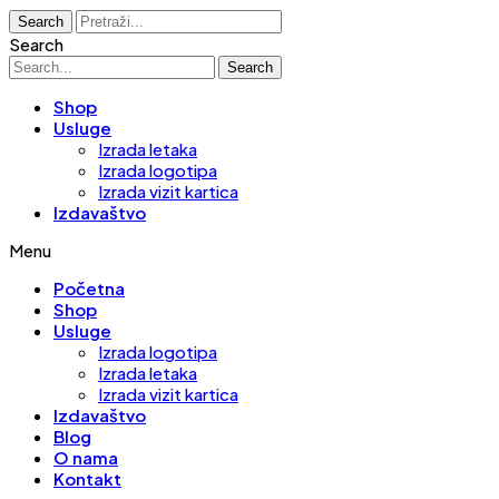
Search
Search
Search
Shop
Usluge
Izrada letaka
Izrada logotipa
Izrada vizit kartica
Izdavaštvo
Menu
Početna
Shop
Usluge
Izrada logotipa
Izrada letaka
Izrada vizit kartica
Izdavaštvo
Blog
O nama
Kontakt