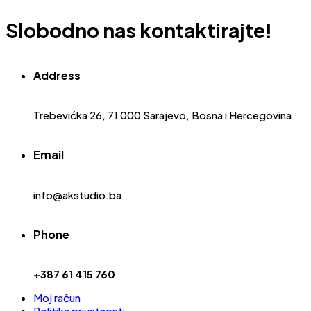
Slobodno nas kontaktirajte!
Address
Trebevićka 26, 71 000 Sarajevo, Bosna i Hercegovina
Email
info@akstudio.ba
Phone
+387 61 415 760
Moj račun
Politika privatnosti