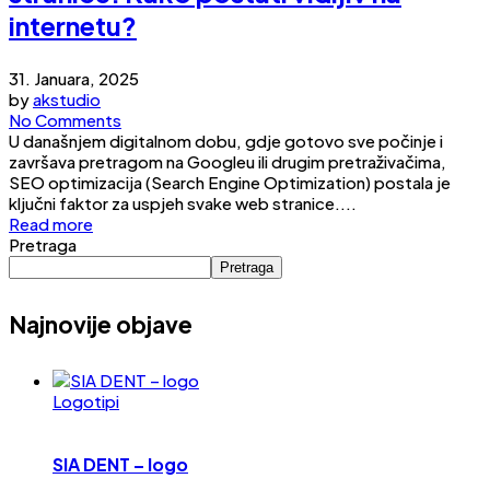
internetu?
31. Januara, 2025
by
akstudio
No Comments
U današnjem digitalnom dobu, gdje gotovo sve počinje i
završava pretragom na Googleu ili drugim pretraživačima,
SEO optimizacija (Search Engine Optimization) postala je
ključni faktor za uspjeh svake web stranice....
Read more
Pretraga
Pretraga
Najnovije objave
Logotipi
SIA DENT – logo