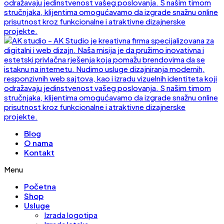
Blog
O nama
Kontakt
Menu
Početna
Shop
Usluge
Izrada logotipa