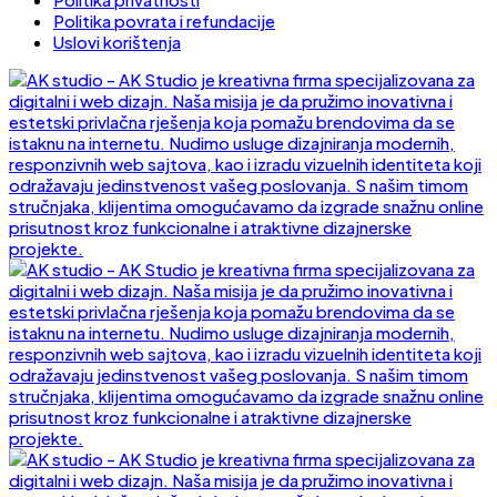
Politika povrata i refundacije
Uslovi korištenja