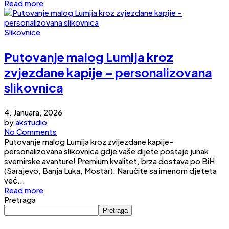
Read more
Slikovnice
Putovanje malog Lumija kroz
zvjezdane kapije – personalizovana
slikovnica
4. Januara, 2026
by
akstudio
No Comments
Putovanje malog Lumija kroz zvijezdane kapije–
personalizovana slikovnica gdje vaše dijete postaje junak
svemirske avanture! Premium kvalitet, brza dostava po BiH
(Sarajevo, Banja Luka, Mostar). Naručite sa imenom djeteta
već...
Read more
Pretraga
Pretraga