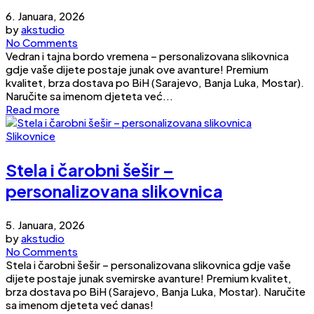
6. Januara, 2026
by
akstudio
No Comments
Vedran i tajna bordo vremena – personalizovana slikovnica
gdje vaše dijete postaje junak ove avanture! Premium
kvalitet, brza dostava po BiH (Sarajevo, Banja Luka, Mostar).
Naručite sa imenom djeteta već...
Read more
Slikovnice
Stela i čarobni šešir –
personalizovana slikovnica
5. Januara, 2026
by
akstudio
No Comments
Stela i čarobni šešir – personalizovana slikovnica gdje vaše
dijete postaje junak svemirske avanture! Premium kvalitet,
brza dostava po BiH (Sarajevo, Banja Luka, Mostar). Naručite
sa imenom djeteta već danas!