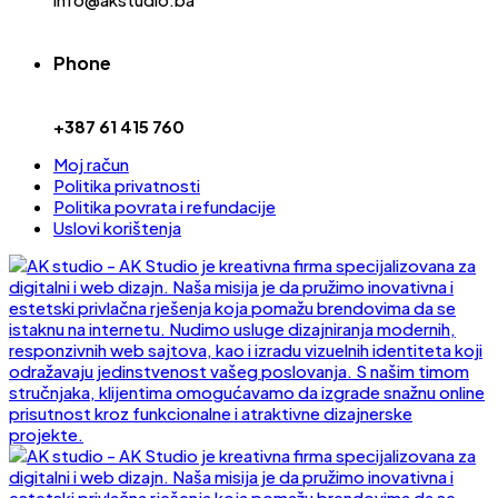
Phone
+387 61 415 760
Moj račun
Politika privatnosti
Politika povrata i refundacije
Uslovi korištenja