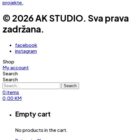
© 2026 AK STUDIO. Sva prava
zadržana.
facebook
instagram
Shop
My account
Search
Search
Search
0
items
0,00
KM
Empty cart
No products in the cart.