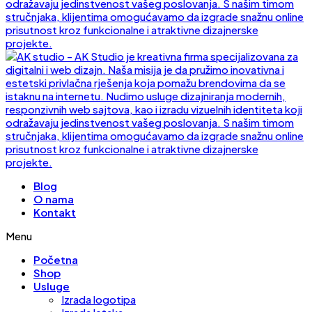
Blog
O nama
Kontakt
Menu
Početna
Shop
Usluge
Izrada logotipa