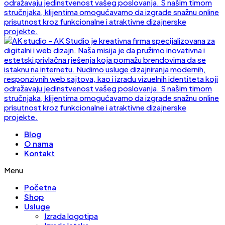
Blog
O nama
Kontakt
Menu
Početna
Shop
Usluge
Izrada logotipa