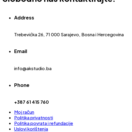
Address
Trebevićka 26, 71 000 Sarajevo, Bosna i Hercegovina
Email
info@akstudio.ba
Phone
+387 61 415 760
Moj račun
Politika privatnosti
Politika povrata i refundacije
Uslovi korištenja