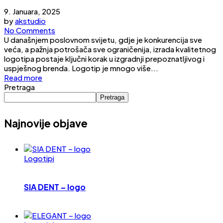
9. Januara, 2025
by
akstudio
No Comments
U današnjem poslovnom svijetu, gdje je konkurencija sve
veća, a pažnja potrošača sve ograničenija, izrada kvalitetnog
logotipa postaje ključni korak u izgradnji prepoznatljivog i
uspješnog brenda. Logotip je mnogo više...
Read more
Pretraga
Pretraga
Najnovije objave
Logotipi
SIA DENT – logo