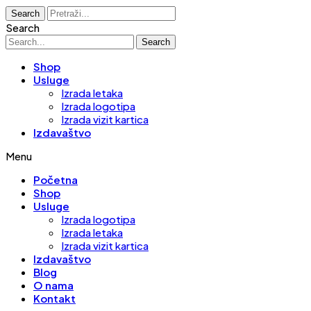
Search
Search
Search
Shop
Usluge
Izrada letaka
Izrada logotipa
Izrada vizit kartica
Izdavaštvo
Menu
Početna
Shop
Usluge
Izrada logotipa
Izrada letaka
Izrada vizit kartica
Izdavaštvo
Blog
O nama
Kontakt